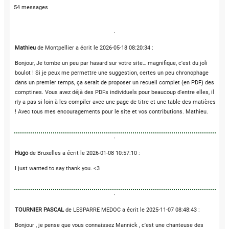
54 messages
Mathieu
de Montpellier a écrit le 2026-05-18 08:20:34 :
Bonjour, Je tombe un peu par hasard sur votre site… magnifique, c'est du joli
boulot ! Si je peux me permettre une suggestion, certes un peu chronophage
dans un premier temps, ça serait de proposer un recueil complet (en PDF) des
comptines. Vous avez déjà des PDFs individuels pour beaucoup d'entre elles, il
n'y a pas si loin à les compiler avec une page de titre et une table des matières
! Avec tous mes encouragements pour le site et vos contributions. Mathieu.
Hugo
de Bruxelles a écrit le 2026-01-08 10:57:10 :
I just wanted to say thank you. <3
TOURNIER PASCAL
de LESPARRE MEDOC a écrit le 2025-11-07 08:48:43 :
Bonjour , je pense que vous connaissez Mannick , c'est une chanteuse des